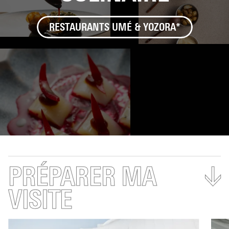
RESTAURANTS UMÉ & YOZORA*
PRÉPARER MA
↓
VISITE