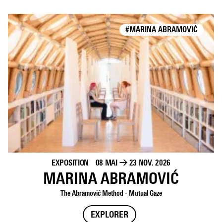
#MARINA ABRAMOVIĆ
EXPOSITION
08 MAI
→
23 NOV. 2026
MARINA ABRAMOVIĆ
The Abramović Method - Mutual Gaze
EXPLORER