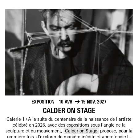
EXPOSITION
10 AVR.
→
15 NOV. 2027
CALDER ON STAGE
Galerie 1
À la suite du centenaire de la naissance de l’artiste
célébré en 2026, avec des expositions sous l’angle de la
sculpture et du mouvement,
Calder on Stage
propose, pour la
première fois, d’explorer de manière inédite et approfondie la