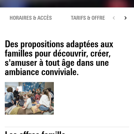
HORAIRES & ACCÈS
TARIFS & OFFRES
RE
Des propositions adaptées aux
familles pour découvrir, créer,
s'amuser à tout âge dans une
ambiance conviviale.