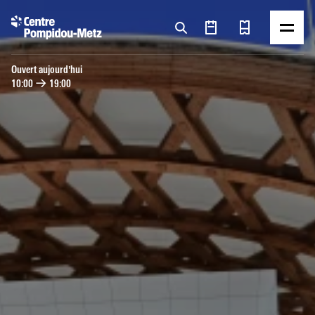
Panneau de gestion des cookies
Panneau de gestion des cookies
Ouvert aujourd'hui
10:00
→
19:00