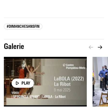
#DIMANCHESANSFIN
Galerie
PLAY
VIDEO
| SPECTACLE VIVANT | LaBOLA - La Ribot