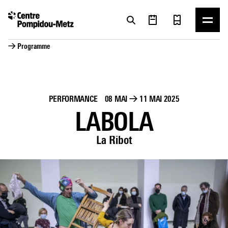
Panneau de gestion des cookies
Panneau de gestion des cookies
→ Programme
PERFORMANCE
08 MAI
→
11 MAI 2025
LABOLA
La Ribot