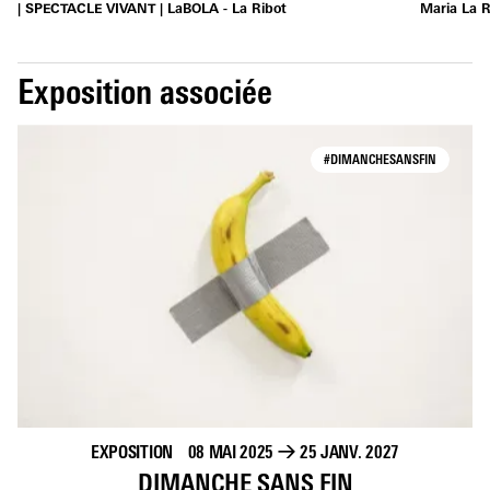
| SPECTACLE VIVANT | LaBOLA - La Ribot
Maria La 
Exposition associée
#DIMANCHESANSFIN
EXPOSITION
08 MAI 2025
→
25 JANV. 2027
DIMANCHE SANS FIN