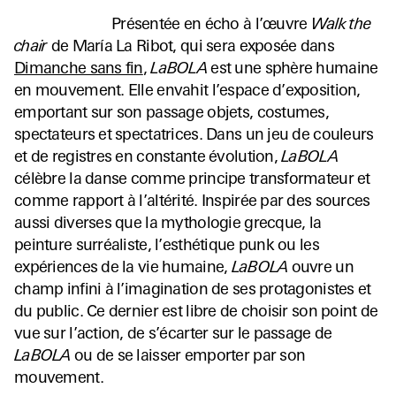
Présentée en écho à l’œuvre
Walk the
chair
de María La Ribot, qui sera exposée dans
Dimanche sans fin
,
LaBOLA
est une sphère humaine
en mouvement. Elle envahit l’espace d’exposition,
emportant sur son passage objets, costumes,
spectateurs et spectatrices. Dans un jeu de couleurs
et de registres en constante évolution,
LaBOLA
célèbre la danse comme principe transformateur et
comme rapport à l’altérité. Inspirée par des sources
aussi diverses que la mythologie grecque, la
peinture surréaliste, l’esthétique punk ou les
expériences de la vie humaine,
LaBOLA
ouvre un
champ infini à l’imagination de ses protagonistes et
du public. Ce dernier est libre de choisir son point de
vue sur l’action, de s’écarter sur le passage de
LaBOLA
ou de se laisser emporter par son
mouvement.