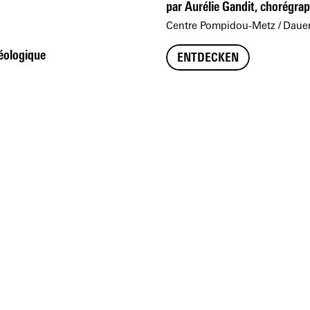
par Aurélie Gandit, chorégra
Centre Pompidou-Metz
Dauer
héologique
ENTDECKEN