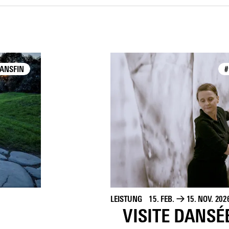
ANSFIN
#
LEISTUNG
15. FEB.
→
15. NOV. 202
VISITE DANSÉ