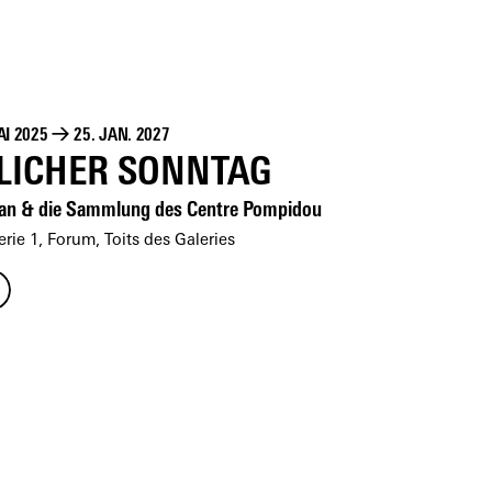
AI 2025
→
25. JAN. 2027
LICHER SONNTAG
lan & die Sammlung des Centre Pompidou
rie 1, Forum, Toits des Galeries