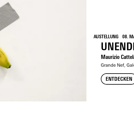
AUSTELLUNG
08. M
UNEND
Maurizio Catte
Grande Nef, Gale
ENTDECKEN