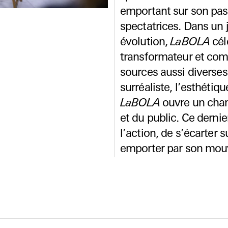
emportant sur son pas
spectatrices. Dans un 
évolution,
LaBOLA
cél
transformateur et comm
sources aussi diverses
surréaliste, l’esthétiq
LaBOLA
ouvre un champ
et du public. Ce dernie
l’action, de s’écarter 
emporter par son mo