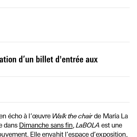
ation d’un billet d'entrée aux
en écho à l’œuvre
Walk the chair
de María La
ée dans
Dimanche sans fin
,
LaBOLA
est une
vement. Elle envahit l’espace d’exposition,