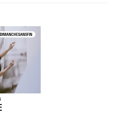
DIMANCHESANSFIN
6
E