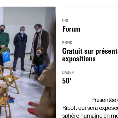
ORT
Forum
PREIS
Gratuit sur présent
expositions
DAUER
50'
Présentée 
Ribot, qui sera expos
sphère humaine en mou