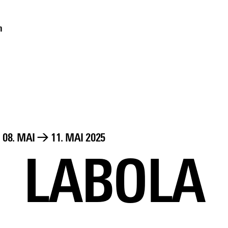
m
08. MAI
→
11. MAI 2025
LABOLA