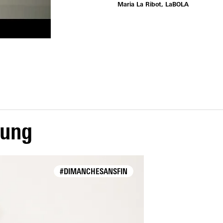
Maria La Ribot, LaBOLA
lung
#DIMANCHESANSFIN