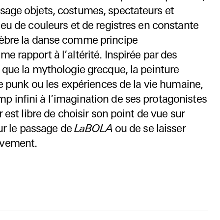
sage objets, costumes, spectateurs et
jeu de couleurs et de registres en constante
èbre la danse comme principe
e rapport à l’altérité. Inspirée par des
 que la mythologie grecque, la peinture
ue punk ou les expériences de la vie humaine,
 infini à l’imagination de ses protagonistes
r est libre de choisir son point de vue sur
sur le passage de
LaBOLA
ou de se laisser
uvement.