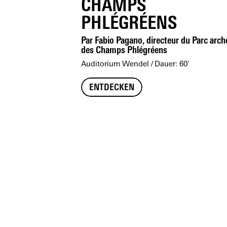
CHAMPS
PHLÉGRÉENS
Par Fabio Pagano, directeur du Parc arc
des Champs Phlégréens
Auditorium Wendel
Dauer: 60'
ENTDECKEN