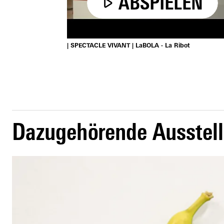
ABSPIELEN
| SPECTACLE VIVANT | LaBOLA - La Ribot
Dazugehörende Ausstel