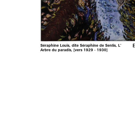
E
Séraphine Louis, dite Séraphine de Senlis, L'
Arbre du paradis, [vers 1929 - 1930]