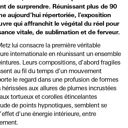
uent de surprendre. Réunissant plus de 90
e aujourd’hui répertoriée, l'exposition
vre qui affranchit le végétal du réel pour
ssance vitale, de sublimation et de ferveur.
tz lui consacre la première véritable
ure internationale en réunissant un ensemble
intures. Leurs compositions, d’abord fragiles
hissent au fil du temps d’un mouvement
orte le regard dans une profusion de formes
es hérissées aux allures de plumes incrustées
ux tortueux et corolles étincelantes
ude de points hypnotiques, semblent se
ffet d’une énergie intérieure, entre
lement.