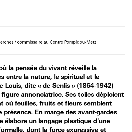
cherches / commissaire au Centre Pompidou-Metz
où la pensée du vivant réveille la
entre la nature, le spirituel et le
 Louis, dite « de Senlis » (1864-1942)
igure annonciatrice. Ses toiles déploient
 où feuilles, fruits et fleurs semblent
e présence. En marge des avant-gardes
ste élabore un langage plastique d'une
ormelle, dont la force expressive et