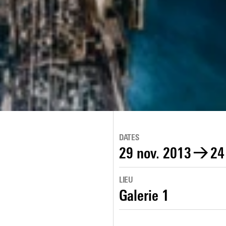
DATES
29 nov. 2013
→
24
LIEU
Galerie 1