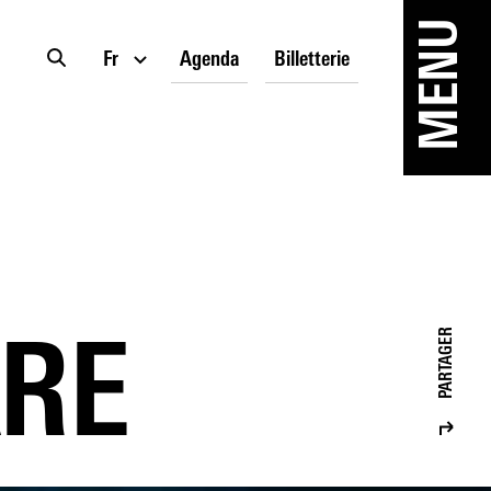
MENU
Fr
Agenda
Billetterie
PARTAGER
ARE