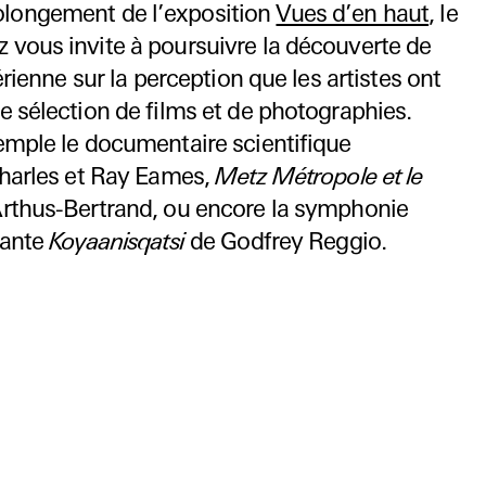
olongement de l’exposition
Vues d’en haut
, le
vous invite à poursuivre la découverte de
érienne sur la perception que les artistes ont
 sélection de films et de photographies.
emple le documentaire scientifique
harles et Ray Eames,
Metz Métropole et le
rthus-Bertrand, ou encore la symphonie
sante
Koyaanisqatsi
de Godfrey Reggio.