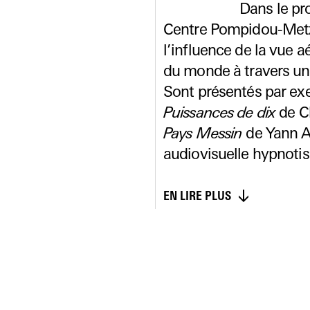
Dans le pr
Centre Pompidou-Metz 
l’influence de la vue a
du monde à travers une
Sont présentés par ex
Puissances de dix
de C
Pays Messin
de Yann A
audiovisuelle hypnoti
EN LIRE PLUS