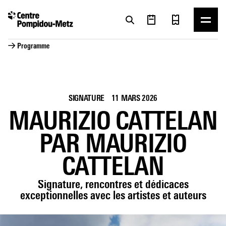
Panneau de gestion des cookies
Panneau de gestion des cookies
→ Programme
SIGNATURE
11 MARS 2026
MAURIZIO CATTELAN
PAR MAURIZIO
CATTELAN
Signature, rencontres et dédicaces
exceptionnelles avec les artistes et auteurs