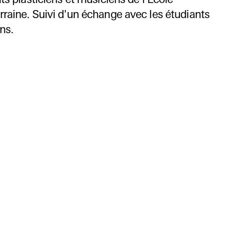
nts plasticiens et musiciens de l'École
rraine. Suivi d'un échange avec les étudiants
ns.