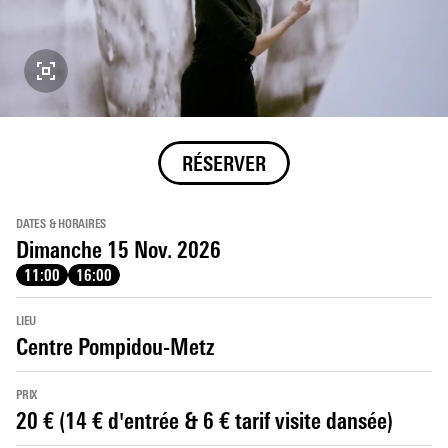
RÉSERVER
DATES & HORAIRES
Dimanche 15 Nov. 2026
11:00
16:00
LIEU
Centre Pompidou-Metz
PRIX
20 € (14 € d'entrée & 6 € tarif visite dansée)