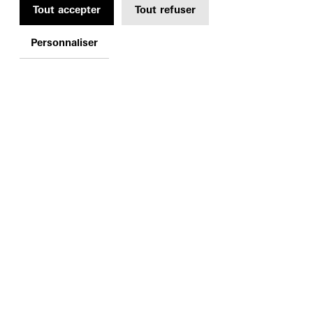
Tout accepter
Tout refuser
Personnaliser
1, PARVIS DES