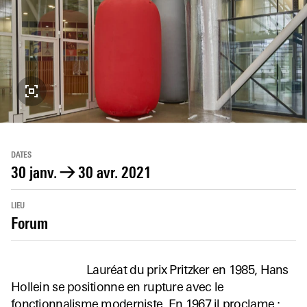
DATES
30 janv.
→
30 avr. 2021
LIEU
Forum
Lauréat du prix Pritzker en 1985, Hans
Hollein se positionne en rupture avec le
fonctionnalisme moderniste. En 1967 il proclame :