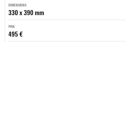
DIMENSIONS
330 x 390 mm
PRIX
495 €