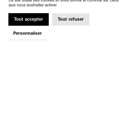
Ce site utilise des cookies et vous donne le contrôle sur ceux
que vous souhaitez activer
Tout accepter
Tout refuser
Personnaliser