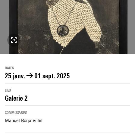
DATES
25 janv.
→
01 sept. 2025
LIEU
Galerie 2
COMMISSARIAT
Manuel Borja-Villel