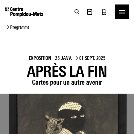
Panneau de gestion des cookies
Panneau de gestion des cookies
→ Programme
EXPOSITION
25 JANV.
→
01 SEPT. 2025
APRÈS LA FIN
Cartes pour un autre avenir