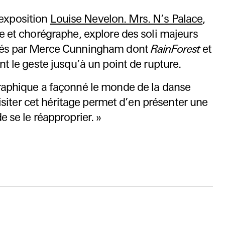
exposition
Louise Nevelon. Mrs. N’s Palace
,
e et chorégraphe, explore des soli majeurs
sés par Merce Cunningham dont
RainForest
et
nt le geste jusqu’à un point de rupture.
raphique a façonné le monde de la danse
evisiter cet héritage permet d’en présenter une
 se le réapproprier. »