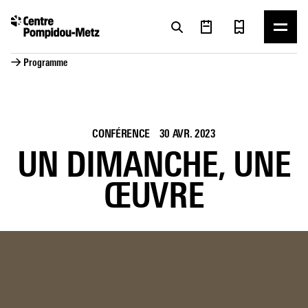
Panneau de gestion des cookies
Panneau de gestion des cookies
→ Programme
CONFÉRENCE
30 AVR. 2023
UN DIMANCHE, UNE
ŒUVRE