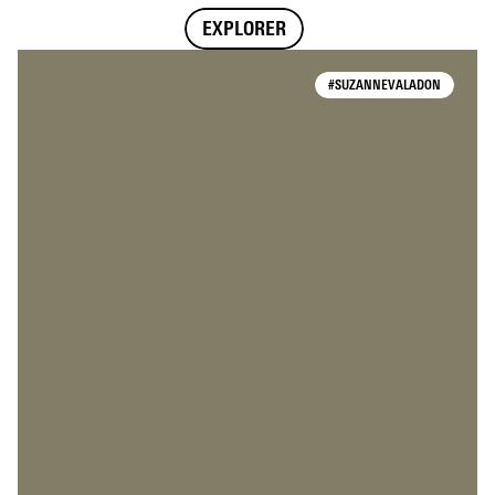
EXPLORER
#SUZANNEVALADON