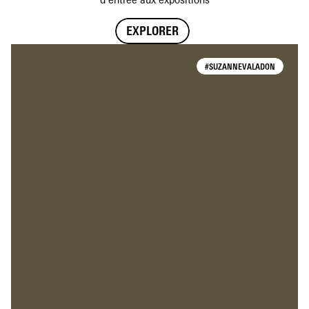
d'entrée aux expositions
EXPLORER
#SUZANNEVALADON