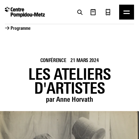
Panneau de gestion des cookies
Panneau de gestion des cookies
→ Programme
CONFÉRENCE
21 MARS 2024
LES ATELIERS
D'ARTISTES
par Anne Horvath