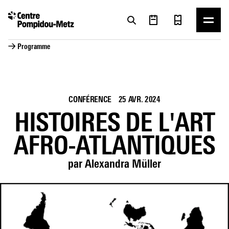
Panneau de gestion des cookies
Panneau de gestion des cookies
→ Programme
CONFÉRENCE
25 AVR. 2024
HISTOIRES DE L'ART
AFRO-ATLANTIQUES
par Alexandra Müller