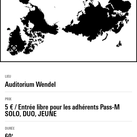
LIEU
Auditorium Wendel
PRIX
5 € / Entrée libre pour les adhérents Pass-M
SOLO, DUO, JEUNE
DURÉE