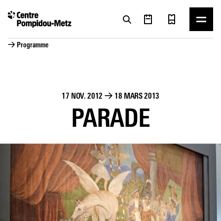
Panneau de gestion des cookies
Panneau de gestion des cookies
→ Programme
17 NOV. 2012
→
18 MARS 2013
PARADE