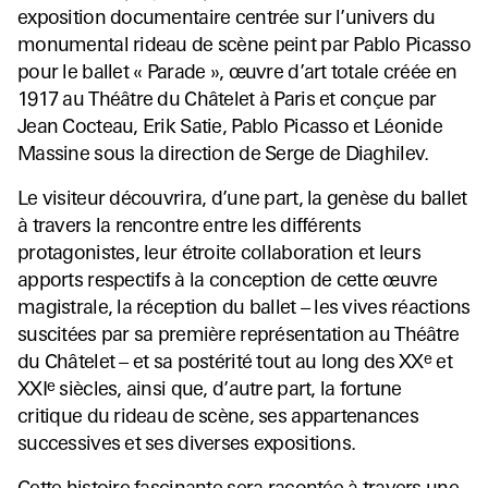
exposition documentaire centrée sur l’univers du
monumental rideau de scène peint par Pablo Picasso
pour le ballet « Parade », œuvre d’art totale créée en
1917 au Théâtre du Châtelet à Paris et conçue par
Jean Cocteau, Erik Satie, Pablo Picasso et Léonide
Massine sous la direction de Serge de Diaghilev.
Le visiteur découvrira, d’une part, la genèse du ballet
à travers la rencontre entre les différents
protagonistes, leur étroite collaboration et leurs
apports respectifs à la conception de cette œuvre
magistrale, la réception du ballet – les vives réactions
suscitées par sa première représentation au Théâtre
e
du Châtelet – et sa postérité tout au long des XX
et
e
XXI
siècles, ainsi que, d’autre part, la fortune
critique du rideau de scène, ses appartenances
successives et ses diverses expositions.