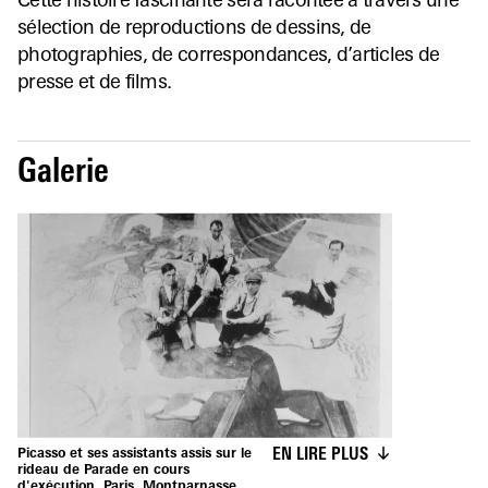
Cette histoire fascinante sera racontée à travers une
sélection de reproductions de dessins, de
photographies, de correspondances, d’articles de
presse et de films.
Galerie
EN LIRE PLUS
Picasso et ses assistants assis sur le
rideau de Parade en cours
d'exécution, Paris, Montparnasse,