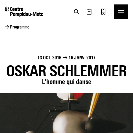
Panneau de gestion des cookies
Panneau de gestion des cookies
→ Programme
13 OCT. 2016
→
16 JANV. 2017
OSKAR SCHLEMMER
L'homme qui danse