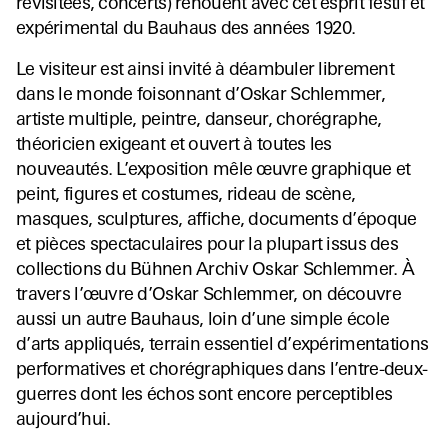
revisitées, concerts) renouent avec cet esprit festif et
expérimental du Bauhaus des années 1920.
Le visiteur est ainsi invité à déambuler librement
dans le monde foisonnant d’Oskar Schlemmer,
artiste multiple, peintre, danseur, chorégraphe,
théoricien exigeant et ouvert à toutes les
nouveautés. L’exposition mêle œuvre graphique et
peint, figures et costumes, rideau de scène,
masques, sculptures, affiche, documents d’époque
et pièces spectaculaires pour la plupart issus des
collections du Bühnen Archiv Oskar Schlemmer. À
travers l’œuvre d’Oskar Schlemmer, on découvre
aussi un autre Bauhaus, loin d’une simple école
d’arts appliqués, terrain essentiel d’expérimentations
performatives et chorégraphiques dans l’entre-deux-
guerres dont les échos sont encore perceptibles
aujourd’hui.