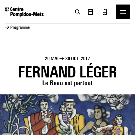
Panneau de gestion des cookies
Panneau de gestion des cookies
→ Programme
20 MAI
→
30 OCT. 2017
FERNAND LÉGER
Le Beau est partout