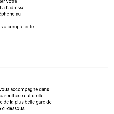
ser votre
 à l'adresse
léphone au
s à compléter le
e vous accompagne dans
 parenthèse culturelle
 de la plus belle gare de
e ci-dessous.