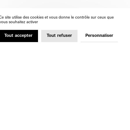
Ce site utilise des cookies et vous donne le contrôle sur ceux que
vous souhaitez activer
Tout accepter
Tout refuser
Personnaliser
↓
SUIVRE
RE À LA NEWSLETTER