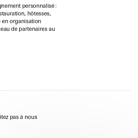
gnement personnalisé :
tauration, hôtesses,
e en organisation
seau de partenaires au
sitez pas à nous