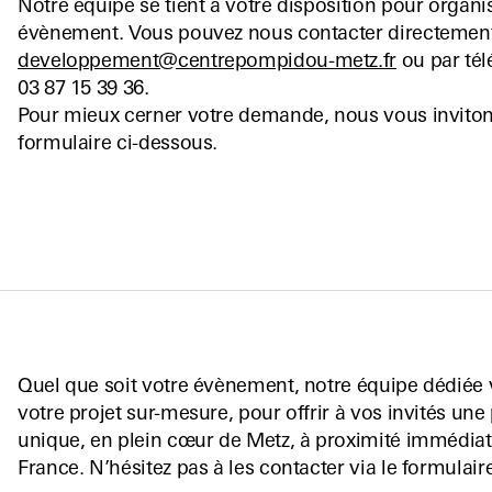
Notre équipe se tient à votre disposition pour organi
évènement. Vous pouvez nous contacter directement
developpement@centrepompidou-metz.fr
ou par té
03 87 15 39 36.
Pour mieux cerner votre demande, nous vous inviton
formulaire ci-dessous.
Quel que soit votre évènement, notre équipe dédié
votre projet sur-mesure, pour offrir à vos invités une
unique, en plein cœur de Metz, à proximité immédiate
France. N’hésitez pas à les contacter via le formulair