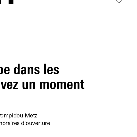
pe dans les
vivez un moment
e Pompidou-Metz
 horaires d’ouverture