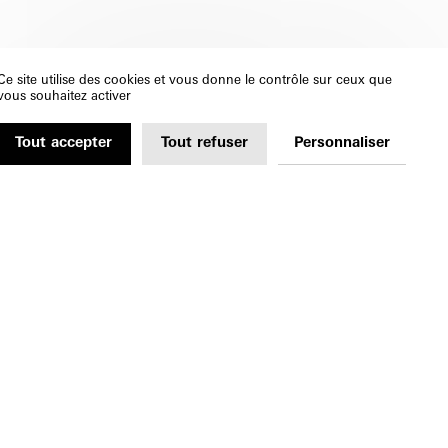
Ce site utilise des cookies et vous donne le contrôle sur ceux que
vous souhaitez activer
Tout accepter
Tout refuser
Personnaliser
↓
SUIVRE
RE À LA NEWSLETTER