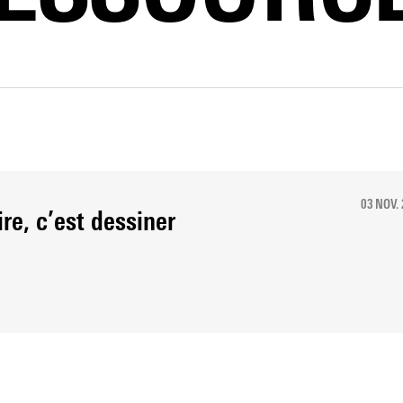
03 NOV.
ire, c’est dessiner