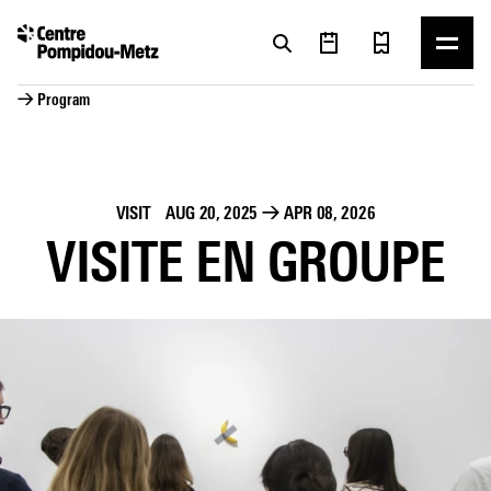
Cookies management panel
Cookies management panel
→ Program
VISIT
AUG 20, 2025
→
APR 08, 2026
VISITE EN GROUPE