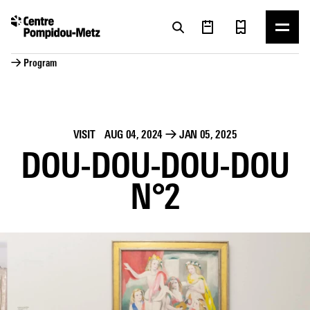
Cookies management panel
Cookies management panel
→ Program
VISIT
AUG 04, 2024
→
JAN 05, 2025
DOU-DOU-DOU-DOU
N°2