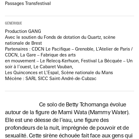
Passages Transfestival
GÉNÉRIQUE
Production GANG
Avec le soutien du Fonds de dotation du Quartz, scène
nationale de Brest
Partenaires : CDCN Le Pacifique – Grenoble, L’Atelier de Paris /
CDCN, La Gare – Fabrique des arts
en mouvement – Le Relecq-Kerhuon, Festival La Bécquée – Un
soir à l’ouest, Le Cabaret Vauban,
Les Quinconces et L’Espal, Scène nationale du Mans
Mécène : SARL SICC Saint-André-de-Cubzac
Ce solo de Betty Tchomanga évolue
autour de la figure de Mami Wata (Mammy Water).
Elle est une déesse de l’eau, une figure des
profondeurs de la nuit, imprégnée de pouvoir et de
sexualité. Cette sirène échouée fait face aux gens qui