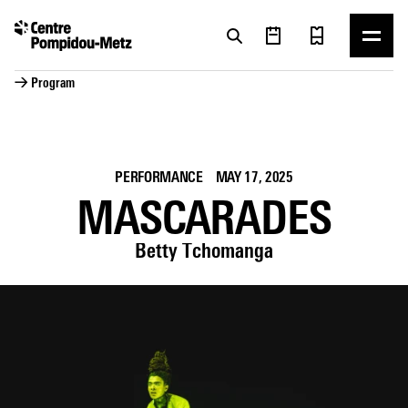
Cookies management panel
Cookies management panel
→ Program
PERFORMANCE
MAY 17, 2025
MASCARADES
Betty Tchomanga