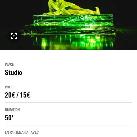
PLACE
Studio
PRICE
20€ / 15€
DURATION
50'
EN PARTENARIAT AVEC