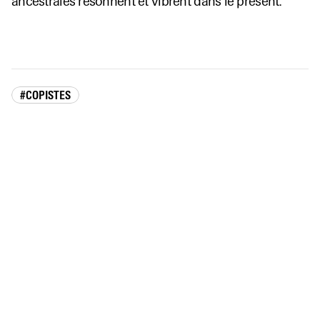
ancestrales résonnent et vibrent dans le présent.
#COPISTES