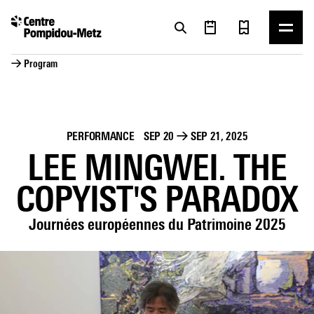
Cookies management panel
Cookies management panel
→ Program
PERFORMANCE
SEP 20
→
SEP 21, 2025
LEE MINGWEI. THE
COPYIST'S PARADOX
Journées européennes du Patrimoine 2025