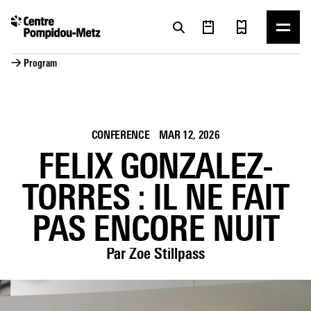
Cookies management panel
Cookies management panel
→ Program
CONFERENCE
MAR 12, 2026
FELIX GONZALEZ-
TORRES : IL NE FAIT
PAS ENCORE NUIT
Par Zoe Stillpass