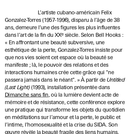
L’artiste cubano-américain Felix
Gonzalez-Torres (1957-1996), disparu à l’âge de 38
ans, demeure l’une des figures les plus influentes
e
dans l’art de la fin du XX
siècle. Selon Bell Hooks :
« En affrontant une beauté subversive, une
esthétique de la perte, Gonzalez-Torres insiste pour
que nos vies soient cet espace où la beauté se
manifeste ; là, le pouvoir des relations et des
interactions humaines crée cette grâce qui "ne
passera jamais dans le néant". » À partir de
Untitled
(Last Light)
(1993), installation présentée dans
Dimanche sans fin
, où la lumière devient acte de
mémoire et de résistance, cette conférence explore
une pratique qui transforme les objets du quotidien
en méditations sur l’amour et la perte, le public et
l’intime, l’homosexualité et la crise du SIDA. Son
œuvre révèle la beauté fragile des liens humains,