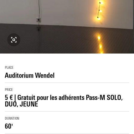
PLACE
Auditorium Wendel
PRICE
5 € | Gratuit pour les adhérents Pass-M SOLO,
DUO, JEUNE
DURATION
60'