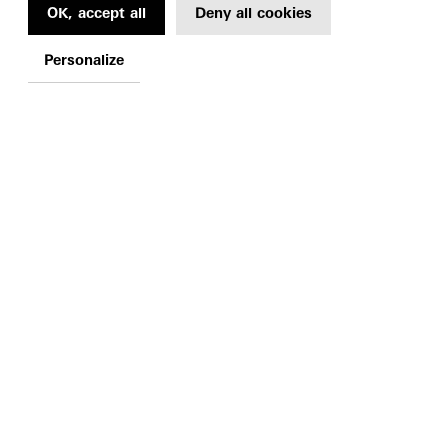
OK, accept all
Deny all cookies
Personalize
1, PARVIS DES