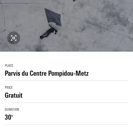
PLACE
Parvis du Centre Pompidou-Metz
PRICE
Gratuit
DURATION
30'