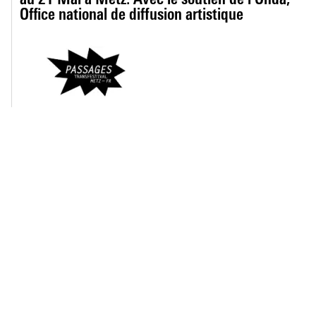
au 21 Mai à Metz. Avec le soutien de l'Onda,
Office national de diffusion artistique