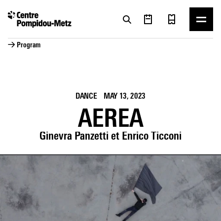
Cookies management panel
Cookies management panel
→ Program
DANCE
MAY 13, 2023
AEREA
Ginevra Panzetti et Enrico Ticconi