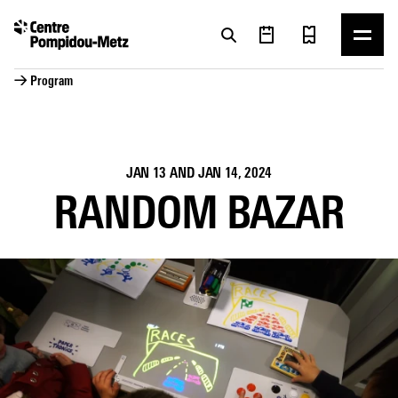
Cookies management panel
Cookies management panel
→ Program
JAN 13
AND
JAN 14, 2024
RANDOM BAZAR