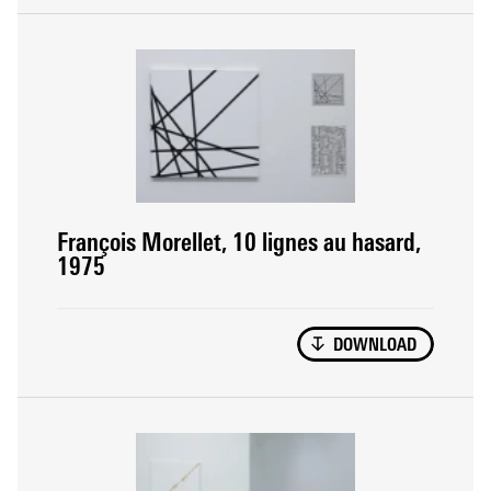
François Morellet, 10 lignes au hasard,
1975
DOWNLOAD