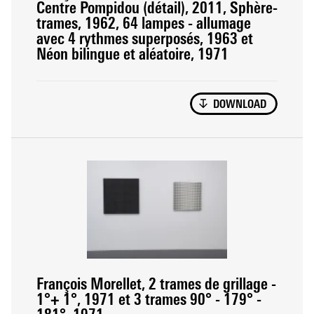
Centre Pompidou (détail), 2011, Sphère-
trames, 1962, 64 lampes - allumage
avec 4 rythmes superposés, 1963 et
Néon bilingue et aléatoire, 1971
DOWNLOAD
François Morellet, 2 trames de grillage -
1°+ 1°, 1971 et 3 trames 90° - 179° -