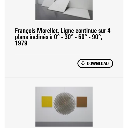
François Morellet, Ligne continue sur 4
plans inclinés à 0° - 30° - 60° - 90°,
1979
DOWNLOAD