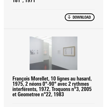
181°, 1971
DOWNLOAD
François Morellet, 10 lignes au hasard,
1975, 2 néons 0°-90° avec 2 rythmes
interférents, 1972, Troquons n°3, 2005
et Geometree n°22, 1983