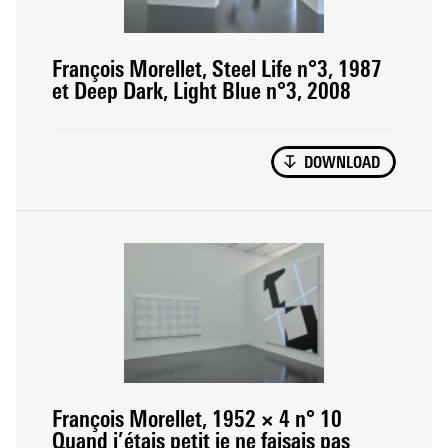
François Morellet, Steel Life n°3, 1987
et Deep Dark, Light Blue n°3, 2008
DOWNLOAD
François Morellet, 1952 × 4 n° 10
Quand j’étais petit je ne faisais pas