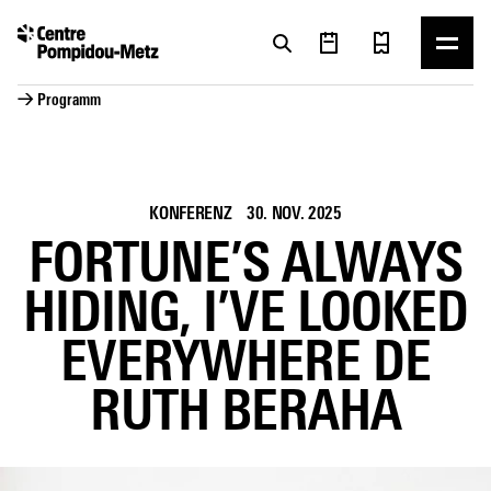
Cookie-Einstellungen
Cookie-Einstellungen
→ Programm
KONFERENZ
30. NOV. 2025
FORTUNE’S ALWAYS
HIDING, I’VE LOOKED
EVERYWHERE DE
RUTH BERAHA