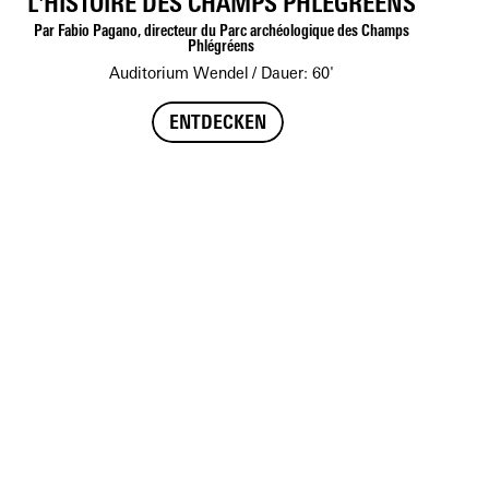
L'HISTOIRE DES CHAMPS PHLÉGRÉENS
Par Fabio Pagano, directeur du Parc archéologique des Champs
Phlégréens
Auditorium Wendel
Dauer: 60'
ENTDECKEN