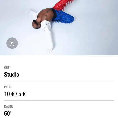
ORT
Studio
PREIS
10 € / 5 €
DAUER
60'