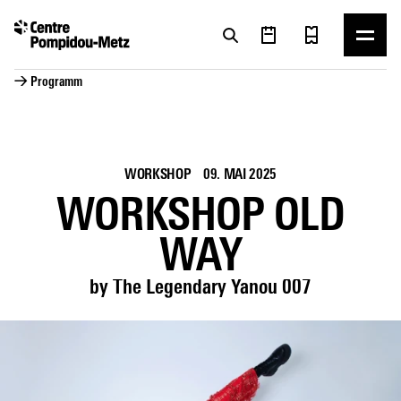
Cookie-Einstellungen
Cookie-Einstellungen
→ Programm
WORKSHOP
09. MAI 2025
WORKSHOP OLD
WAY
by The Legendary Yanou 007