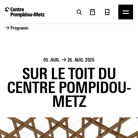
Cookie-Einstellungen
Cookie-Einstellungen
→ Programm
05. AUG.
→
26. AUG. 2026
SUR LE TOIT DU
CENTRE POMPIDOU-
METZ