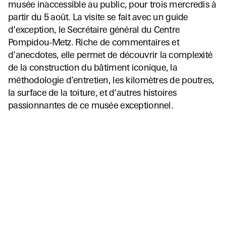
musée inaccessible au public, pour trois mercredis à
partir du 5 août. La visite se fait avec un guide
d’exception, le Secrétaire général du Centre
Pompidou-Metz. Riche de commentaires et
d’anecdotes, elle permet de découvrir la complexité
de la construction du bâtiment iconique, la
méthodologie d’entretien, les kilomètres de poutres,
la surface de la toiture, et d’autres histoires
passionnantes de ce musée exceptionnel.