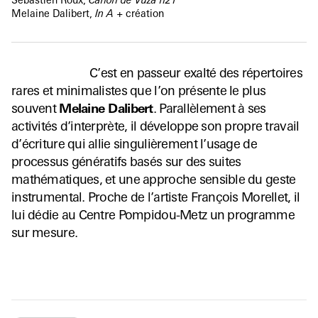
Sébastien Roux,
Canon de Vuza n21
Melaine Dalibert,
In A
+ création
C’est en passeur exalté des répertoires
rares et minimalistes que l’on présente le plus
souvent
Melaine Dalibert
. Parallèlement à ses
activités d’interprète, il développe son propre travail
d’écriture qui allie singulièrement l’usage de
processus génératifs basés sur des suites
mathématiques, et une approche sensible du geste
instrumental. Proche de l’artiste François Morellet, il
lui dédie au Centre Pompidou-Metz un programme
sur mesure.