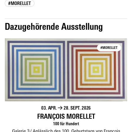
#MORELLET
Dazugehörende Ausstellung
#MORELLET
03. APR.
→
28. SEPT. 2026
FRANÇOIS MORELLET
100 für Hundert
Galerie 3
Anlässlich des 100. Geburtstags von François