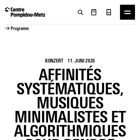
Cookie-Einstellungen
Cookie-Einstellungen
→ Programm
KONZERT
11. JUNI 2026
AFFINITÉS
SYSTÉMATIQUES,
MUSIQUES
MINIMALISTES ET
ALGORITHMIQUES