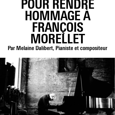
POUR RENDRE
HOMMAGE À
FRANÇOIS
MORELLET
Par Melaine Dalibert, Pianiste et compositeur