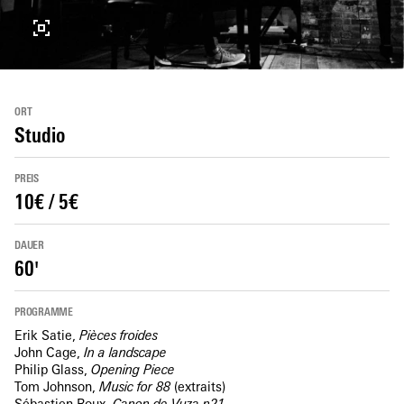
ORT
Studio
PREIS
10€ / 5€
DAUER
60'
PROGRAMME
Erik Satie,
Pièces froides
John Cage,
In a landscape
Philip Glass,
Opening Piece
Tom Johnson,
Music for 88
(extraits)