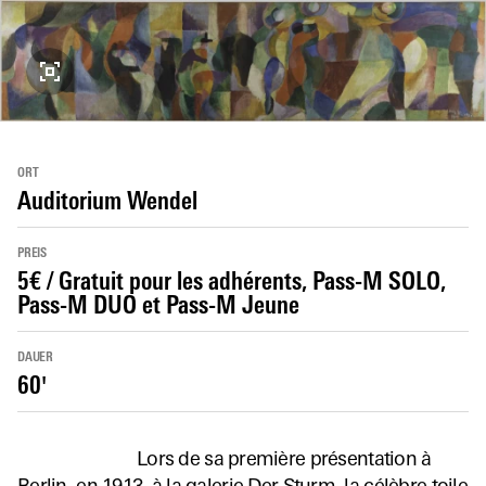
ORT
Auditorium Wendel
PREIS
5€ / Gratuit pour les adhérents, Pass-M SOLO,
Pass-M DUO et Pass-M Jeune
DAUER
60'
Lors de sa première présentation à