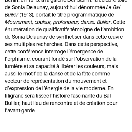
Berlin, en 1913, à la galerie Der Sturm, la célèbre toile
de Sonia Delaunay, aujourd’hui dénommée
Le Bal
Bullier
(1913), portait le titre programmatique de
Mouvement, couleur, profondeur, danse, Bullier
. Cette
énumération de qualificatifs témoigne de l’ambition
de Sonia Delaunay de synthétiser dans cette œuvre
ses multiples recherches. Dans cette perspective,
cette conférence interroge l’émergence de
l’orphisme, courant fondé sur l’observation de la
lumière et sa capacité à libérer les couleurs, mais
aussi le motif de la danse et de la fête comme
vecteur de représentation du mouvement et
d’expression de l’énergie de la vie moderne. En
filigrane sera tissée l’histoire fascinante du Bal
Bullier, haut lieu de rencontre et de création pour
l’avant-garde.