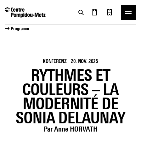
Cookie-Einstellungen
Cookie-Einstellungen
→ Programm
KONFERENZ
20. NOV. 2025
RYTHMES ET
COULEURS – LA
MODERNITÉ DE
SONIA DELAUNAY
Par Anne HORVATH