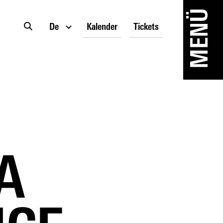
MENÜ
De
Kalender
Tickets
A