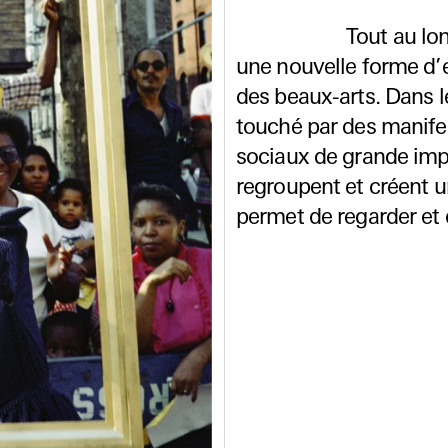
Tout au lon
une nouvelle forme d’e
des beaux-arts. Dans 
touché par des manifes
sociaux de grande imp
regroupent et créent un
permet de regarder et