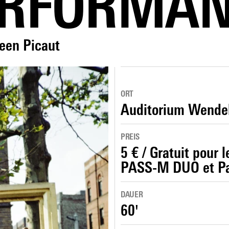
ERFORMAN
een Picaut
ORT
Auditorium Wende
PREIS
5 € / Gratuit pou
PASS-M DUO et P
DAUER
60'