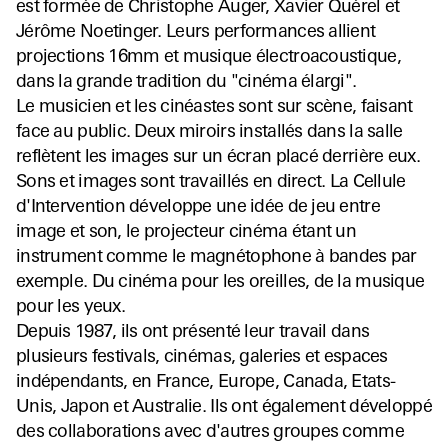
est formée de Christophe Auger, Xavier Quérel et
Jérôme Noetinger. Leurs performances allient
projections 16mm et musique électroacoustique,
dans la grande tradition du "cinéma élargi".
Le musicien et les cinéastes sont sur scène, faisant
face au public. Deux miroirs installés dans la salle
reflètent les images sur un écran placé derrière eux.
Sons et images sont travaillés en direct. La Cellule
d'Intervention développe une idée de jeu entre
image et son, le projecteur cinéma étant un
instrument comme le magnétophone à bandes par
exemple. Du cinéma pour les oreilles, de la musique
pour les yeux.
Depuis 1987, ils ont présenté leur travail dans
plusieurs festivals, cinémas, galeries et espaces
indépendants, en France, Europe, Canada, Etats-
Unis, Japon et Australie. Ils ont également développé
des collaborations avec d'autres groupes comme