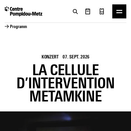
Cookie-Einstellungen
Cookie-Einstellungen
→ Programm
KONZERT
07. SEPT. 2026
LA CELLULE
D’INTERVENTION
METAMKINE