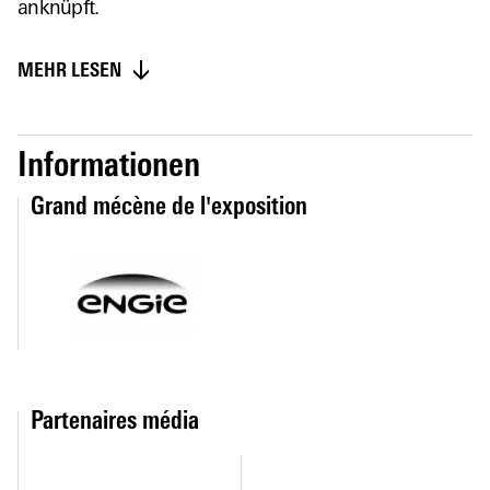
anknüpft.
MEHR LESEN
Informationen
Grand mécène de l'exposition
Partenaires média