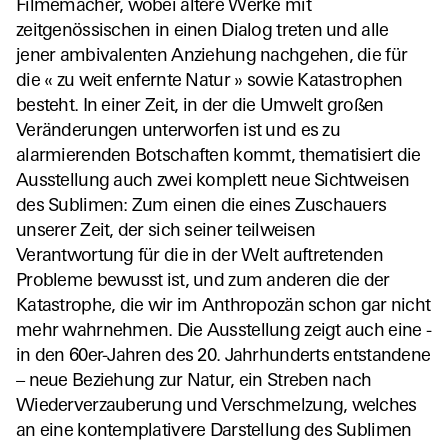
Filmemacher, wobei ältere Werke mit
zeitgenössischen in einen Dialog treten und alle
jener ambivalenten Anziehung nachgehen, die für
die « zu weit enfernte Natur » sowie Katastrophen
besteht. In einer Zeit, in der die Umwelt großen
Veränderungen unterworfen ist und es zu
alarmierenden Botschaften kommt, thematisiert die
Ausstellung auch zwei komplett neue Sichtweisen
des Sublimen: Zum einen die eines Zuschauers
unserer Zeit, der sich seiner teilweisen
Verantwortung für die in der Welt auftretenden
Probleme bewusst ist, und zum anderen die der
Katastrophe, die wir im Anthropozän schon gar nicht
mehr wahrnehmen. Die Ausstellung zeigt auch eine -
in den 60er-Jahren des 20. Jahrhunderts entstandene
– neue Beziehung zur Natur, ein Streben nach
Wiederverzauberung und Verschmelzung, welches
an eine kontemplativere Darstellung des Sublimen