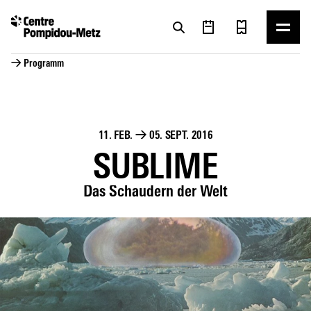
Cookie-Einstellungen
Cookie-Einstellungen
→ Programm
11. FEB.
→
05. SEPT. 2016
SUBLIME
Das Schaudern der Welt