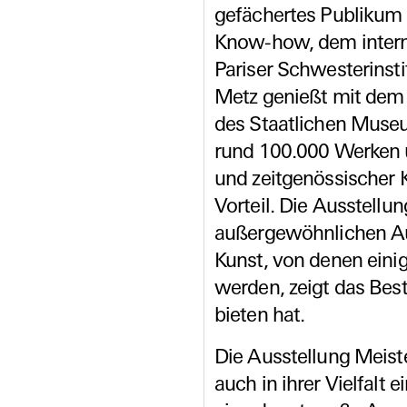
gefächertes Publikum 
Know-how, dem intern
Pariser Schwesterinsti
Metz genießt mit dem 
des Staatlichen Museu
rund 100.000 Werken 
und zeitgenössischer K
Vorteil. Die Ausstellu
außergewöhnlichen A
Kunst, von denen eini
werden, zeigt das Bes
bieten hat.
Die Ausstellung Meiste
auch in ihrer Vielfalt 