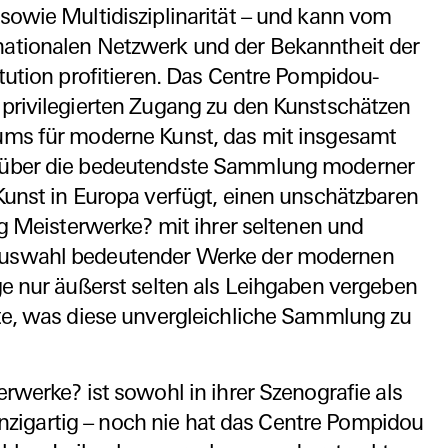
sowie Multidisziplinarität – und kann vom
ationalen Netzwerk und der Bekanntheit der
tution profitieren. Das Centre Pompidou-
privilegierten Zugang zu den Kunstschätzen
ms für moderne Kunst, das mit insgesamt
über die bedeutendste Sammlung moderner
unst in Europa verfügt, einen unschätzbaren
ng Meisterwerke? mit ihrer seltenen und
uswahl bedeutender Werke der modernen
ge nur äußerst selten als Leihgaben vergeben
te, was diese unvergleichliche Sammlung zu
rwerke? ist sowohl in ihrer Szenografie als
einzigartig – noch nie hat das Centre Pompidou