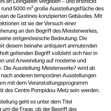
ahl an Leihgaben vergeben – und erstreckt
e, rund 5000 m² große Ausstellungsfläche des
ean de Gastines konzipierten Gebäudes. Mit
ektionen ist sie der Versuch einer
erung an den Begriff des Meisterwerkes,
seine zeitgenössische Bedeutung. Die
it diesem beinahe antiquiert anmutenden
holt geltenden Begriff vollzieht sich hier in
tion und Anwendung auf moderne und
. Die Ausstellung Meisterwerke? wird ab
 nach anderen temporären Ausstellungen
sam mit dem Veranstaltungsprogramm
ität des Centre Pompidou-Metz sein werden.
stellung geht es unter dem Titel
 um die Frage, ob der Begriff des