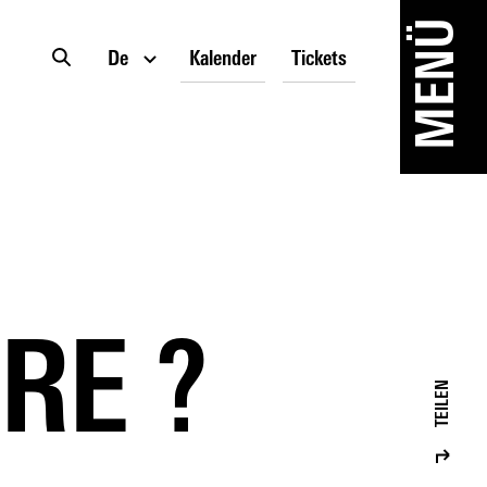
MENÜ
De
Kalender
Tickets
RE ?
TEILEN