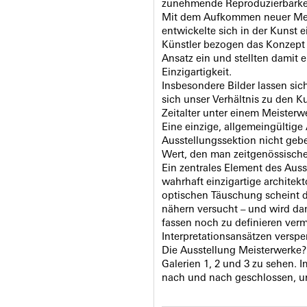
zunehmende Reproduzierbarkeit
Mit dem Aufkommen neuer Medi
entwickelte sich in der Kunst e
Künstler bezogen das Konzept 
Ansatz ein und stellten damit 
Einzigartigkeit.
Insbesondere Bilder lassen sic
sich unser Verhältnis zu den 
Zeitalter unter einem Meister
Eine einzige, allgemeingültige
Ausstellungssektion nicht geb
Wert, den man zeitgenössische
Ein zentrales Element des Auss
wahrhaft einzigartige architek
optischen Täuschung scheint d
nähern versucht – und wird da
fassen noch zu definieren ver
Interpretationsansätzen versper
Die Ausstellung Meisterwerke? 
Galerien 1, 2 und 3 zu sehen.
nach und nach geschlossen, um