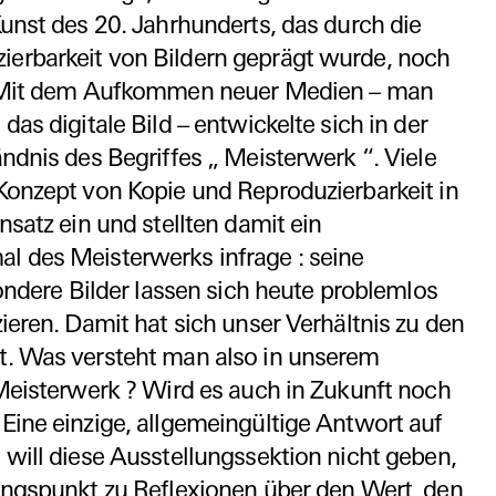
Kunst des 20. Jahrhunderts, das durch die
erbarkeit von Bildern geprägt wurde, noch
. Mit dem Aufkommen neuer Medien – man
as digitale Bild – entwickelte sich in der
ndnis des Begriffes „ Meisterwerk “. Viele
Konzept von Kopie und Reproduzierbarkeit in
nsatz ein und stellten damit ein
 des Meisterwerks infrage : seine
sondere Bilder lassen sich heute problemlos
ieren. Damit hat sich unser Verhältnis zu den
. Was versteht man also in unserem
 Meisterwerk ? Wird es auch in Zukunft noch
ine einzige, allgemeingültige Antwort auf
will diese Ausstellungssektion nicht geben,
angspunkt zu Reflexionen über den Wert, den