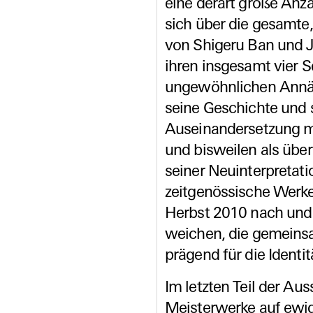
eine derart große Anz
sich über die gesamt
von Shigeru Ban und J
ihren insgesamt vier S
ungewöhnlichen Annäh
seine Geschichte und 
Auseinandersetzung m
und bisweilen als über
seiner Neuinterpreta
zeitgenössische Werke
Herbst 2010 nach und
weichen, die gemein
prägend für die Ident
Im letzten Teil der Aus
Meisterwerke auf ewig