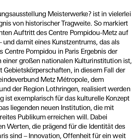
ungsausstellung Meisterwerke? ist in vielerlei
ignis von historischer Tragweite. So markiert
anten Auftritt des Centre Pompidou-Metz auf
 – und damit eines Kunstzentrums, das als
 Centre Pompidou in Paris Ergebnis der
 einer großen nationalen Kulturinstitution ist,
it Gebietskörperschaften, in diesem Fall der
eindeverbund Metz Métropole, dem
nd der Region Lothringen, realisiert werden
 ist exemplarisch für das kulturelle Konzept
as liegenden neuen Institution, die mit
eites Publikum erreichen will. Dabei
den Werten, die prägend für die Identität des
s sind – Innovation, Offenheit für ein weit