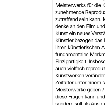
Meisterwerks für die 
zunehmende Reproduzi
zutreffend sein kann
denke an den Film und d
Kunst ein neues Verstä
Künstler bezogen das 
ihren künstlerischen A
fundamentales Merkmal
Einzigartigkeit. Insbe
auch vielfach reproduz
Kunstwerken verändert
Zeitalter unter einem
Meisterwerke geben ? E
diese Fragen kann und 
sondern soll als Ausg