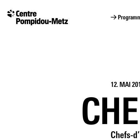
Cookie-Einstellungen
Cookie-Einstellungen
→ Program
12. MAI 20
CHE
Chefs-d’