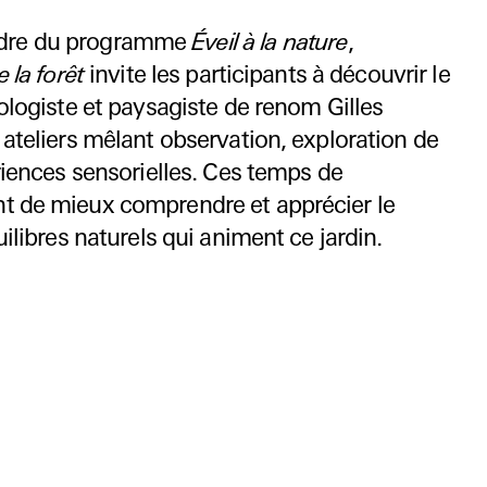
adre du programme
Éveil à la nature
,
 la forêt
invite les participants à découvrir le
iologiste et paysagiste de renom Gilles
 ateliers mêlant observation, exploration de
ériences sensorielles. Ces temps de
t de mieux comprendre et apprécier le
uilibres naturels qui animent ce jardin.