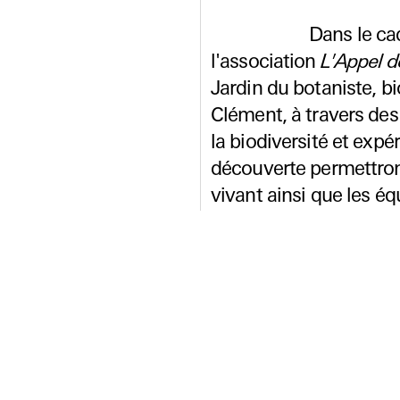
Dans le c
l'association
L'Appel de
Jardin du botaniste, b
Clément, à travers des
la biodiversité et exp
découverte permettron
vivant ainsi que les éq