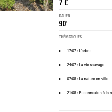
7 €
DAUER
90'
THÉMATIQUES
17/07 : L’arbre
24/07 : La vie sauvage
07/08 : La nature en ville
21/08 : Reconnexion à la na