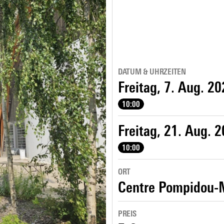
DATUM & UHRZEITEN
Freitag, 7. Aug. 2
10:00
Freitag, 21. Aug. 
10:00
ORT
Centre Pompidou-
PREIS