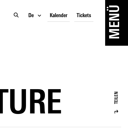
MENÜ
De
Kalender
Tickets
ATURE
TEILEN