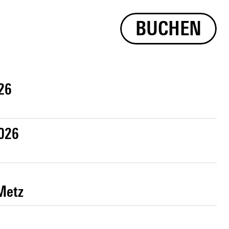
BUCHEN
026
2026
Metz