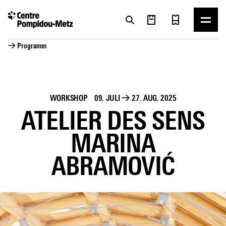
Cookie-Einstellungen
Cookie-Einstellungen
→ Programm
WORKSHOP
09. JULI
→
27. AUG. 2025
ATELIER DES SENS
MARINA
ABRAMOVIĆ