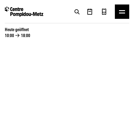
Cookie-Einstellungen
Cookie-Einstellungen
Heute geöffnet
10:00
→
18:00