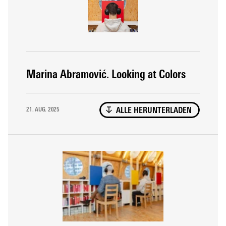
quelle que soit la provenance de l’image ou le lieu de
conservation de l’œuvre.
Marina Abramović. Looking at Colors
21. AUG. 2025
ALLE HERUNTERLADEN