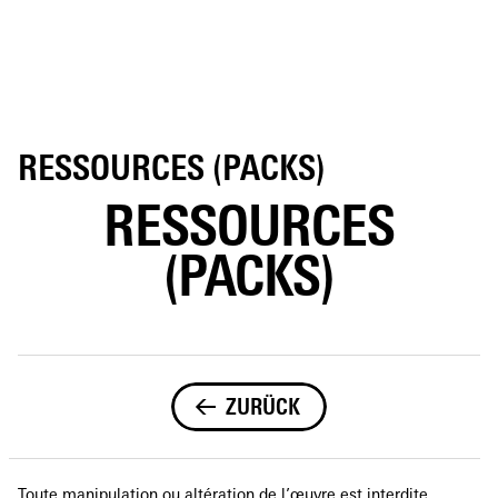
RESSOURCES (PACKS)
RESSOURCES
(PACKS)
ZURÜCK
Toute manipulation ou altération de l’œuvre est interdite.